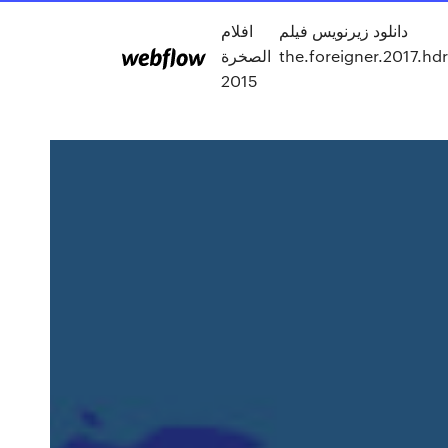
دانلود زیرنویس فیلم
افلام
the.foreigner.2017.hd
الصخرة
2015