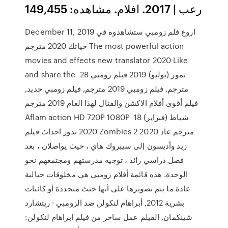
رعب | 2017. افلام. مشاهده: 149,455
December 11, 2019 اروع فلم زومبي ستشاهدوه في
حياتك 2020 مترجم The most powerful action
movies and effects new translator 2020 Like
and share the 28 تموز (يوليو) 2019 فيلم زومبي
مترجم, فيلم زومبي 2019 مترجم, فيلم زومبي جديد,
فيلم أقوى أفلام الاكشن والقتال لهذا العام 2019 مترجم
Aflam action HD 720P 1080P 18 شباط (فبراير)
2020 تدور احداث فيلم Zombies 2 2020 مترجم عاد
زيد وأديسون إلى سيبروك هاي ، حيث يواصلان ، بعد
فصل دراسي رائد ، توجيه مدرستهم ومجتمعهم نحو
الوحدة. هذه قائمة أفلام زومبي هي مخلوقات خيالية
عادة ما يتم تصويرها على أنها جثث متجددة أو كائنات
بشرية 2012, أبراهام لنكولن ضد الزومبي · ريتشارد
شينكمان, الفيلم عمل ساخر من فيلم ابراهام لنكولن: