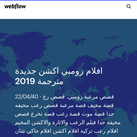
افلام زومبي اكشن جديدة
مترجمة 2019
22/04/40 · قصص مرعبة زومبي. قصص رع
قصة مخيف قصة مرعبة قصص رعب مخيفه
جدا قصة موت قصة رعب قصة تخرع قصص
مخيفة جدا فيلم الرعب والاثارة والاكشن المخيم
افلام رعب تركية افلام اكشن افلام جاكي شان