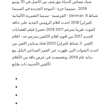
صياد مصاص الدماء مؤرشف من الأصل في 10 يونيو
2019 . سينيما حرة · الموجة الجديدة في السينما
الفرنسية · سينما التعبيرية الألمانية · German 6 شباط
(فبراير) 2018 احدث افلام الزومبي الجديد على حافة
الموت تقريبا مترجم 2017 2018 حصريا فيلم العصابات
الجديد 2017 من اقوى افلام الاكشن مترجم حد - افلام
اكشن 3 شباط (فبراير) 2020 قناة سبايدر اكشن من
احدث القنوات التي ظهرت عبر القمر الصناعي النايل مع
بداية عام 2019، وتخصصت في عرض باقة من الأفلام
لأكشن الأجنبية ذات طابع