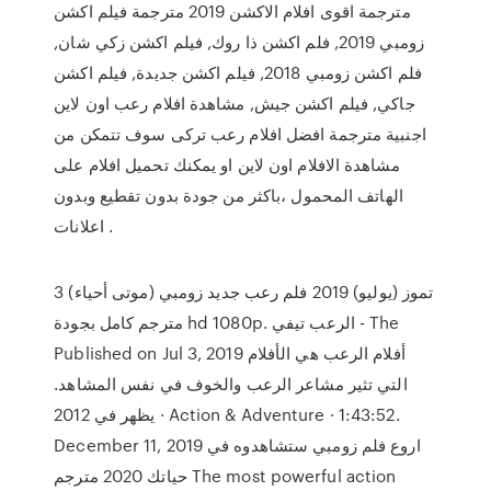
مترجمة اقوى افلام الاكشن 2019 مترجمة فيلم اكشن
زومبي 2019, فلم اكشن ذا روك, فيلم اكشن زكي شان,
فلم اكشن زومبي 2018, فيلم اكشن جديدة, فيلم اكشن
جاكي, فيلم اكشن جيش, مشاهدة افلام رعب اون لاين
اجنبية مترجمة افضل افلام رعب تركى سوف تتمكن من
مشاهدة الافلام اون لاين او يمكنك تحميل افلام على
الهاتف المحمول ،باكثر من جودة بدون تقطيع وبدون
اعلانات .
3 تموز (يوليو) 2019 فلم رعب جديد زومبي (موتى أحياء)
مترجم كامل بجودة hd 1080p. الرعب تيفي - The
Published on Jul 3, 2019 أفلام الرعب هي الأفلام
التي تثير مشاعر الرعب والخوف في نفس المشاهد.
يظهر في 2012 · Action & Adventure · 1:43:52.
December 11, 2019 اروع فلم زومبي ستشاهدوه في
حياتك 2020 مترجم The most powerful action