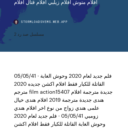
افلام متوش افلام زيلبي افلام قتال افلام
STORMLOADSVEMS.WEB.APP
مسلسل صد رد 2
05/05/41 · فلم جديد لعام 2020 وحوش الغابة
القاتلة للكبار فقط افلام اكشن جديده 2020
مترجم film action15407 جديدة مترجمة افلام
هندى جديدة مترجمة 2019 افلام هندى خيال
علمى هندي زواج من نوع اخر افلام هندي
زومبي 05/05/41 · فلم جديد لعام 2020
وحوش الغابة القاتلة للكبار فقط افلام اكشن