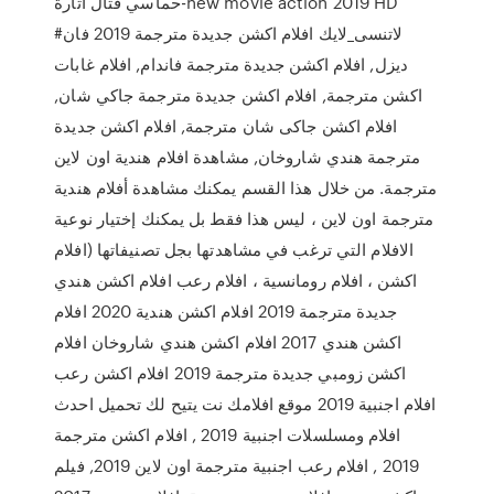
حماسي قتال اتارة-new movie action 2019 HD
#لاتنسى_لايك افلام اكشن جديدة مترجمة 2019 فان
ديزل, افلام اكشن جديدة مترجمة فاندام, افلام غابات
اكشن مترجمة, افلام اكشن جديدة مترجمة جاكي شان,
افلام اكشن جاكى شان مترجمة, افلام اكشن جديدة
مترجمة هندي شاروخان, مشاهدة افلام هندية اون لاين
مترجمة. من خلال هذا القسم يمكنك مشاهدة أفلام هندية
مترجمة اون لاين ، ليس هذا فقط بل يمكنك إختيار نوعية
الافلام التي ترغب في مشاهدتها بجل تصنيفاتها (افلام
اكشن ، افلام رومانسية ، افلام رعب افلام اكشن هندي
جديدة مترجمة 2019 افلام اكشن هندية 2020 افلام
اكشن هندي 2017 افلام اكشن هندي شاروخان افلام
اكشن زومبي جديدة مترجمة 2019 افلام اكشن رعب
افلام اجنبية 2019 موقع افلامك نت يتيح لك تحميل احدث
افلام ومسلسلات اجنبية 2019 , افلام اكشن مترجمة
2019 , افلام رعب اجنبية مترجمة اون لاين 2019, فيلم