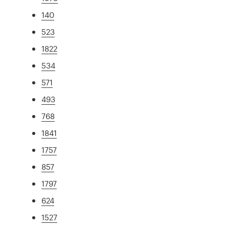
140
523
1822
534
571
493
768
1841
1757
857
1797
624
1527