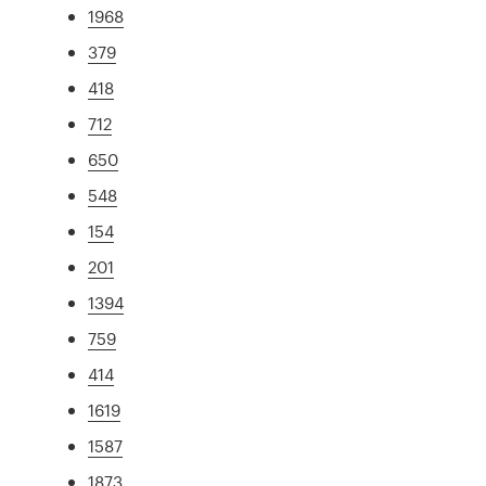
1968
379
418
712
650
548
154
201
1394
759
414
1619
1587
1873